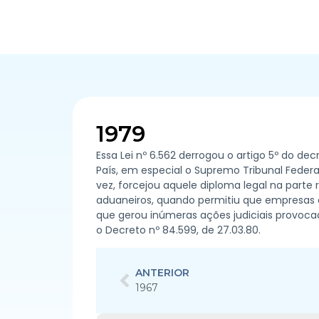
1979
Essa Lei nº 6.562 derrogou o artigo 5º do d
País, em especial o Supremo Tribunal Federa
vez, forcejou aquele diploma legal na parte
aduaneiros, quando permitiu que empresas 
que gerou inúmeras ações judiciais provoc
o Decreto nº 84.599, de 27.03.80.
ANTERIOR
1967