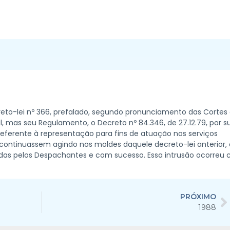
ecreto-lei nº 366, prefalado, segundo pronunciamento das Cortes
l, mas seu Regulamento, o Decreto nº 84.346, de 27.12.79, por s
 referente à representação para fins de atuação nos serviços
continuassem agindo nos moldes daquele decreto-lei anterior, 
adas pelos Despachantes e com sucesso. Essa intrusão ocorreu
PRÓXIMO
1988