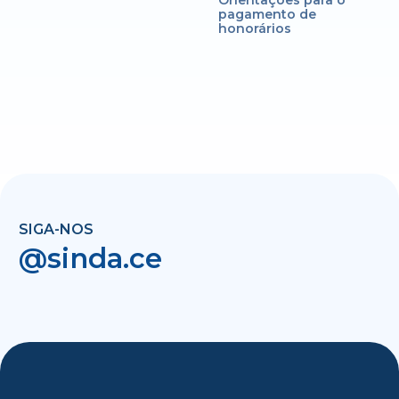
Orientações para o
pagamento de
honorários
SIGA-NOS
@sinda.ce