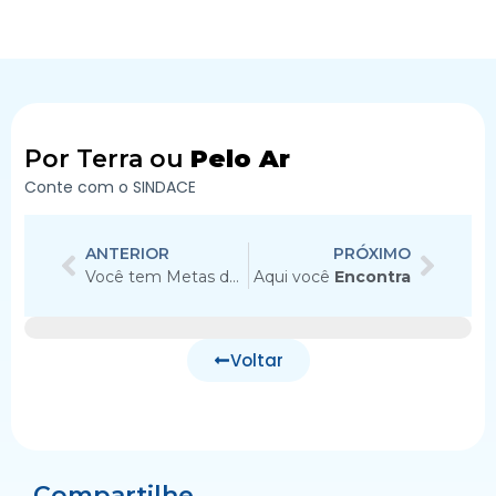
Por Terra ou
Pelo Ar
Conte com o SINDACE
ANTERIOR
PRÓXIMO
Você tem Metas de
Exportação?
Aqui você
Encontra
Voltar
Compartilhe